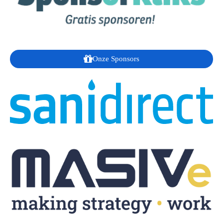
Onze Sponsors