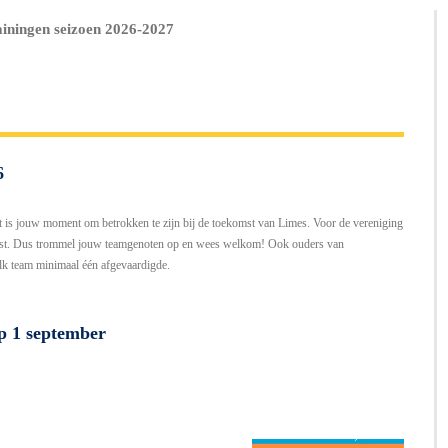
ainingen seizoen 2026-2027
6
t is jouw moment om betrokken te zijn bij de toekomst van Limes. Voor de vereniging
komst. Dus trommel jouw teamgenoten op en wees welkom! Ook ouders van
elk team minimaal één afgevaardigde.
op 1 september