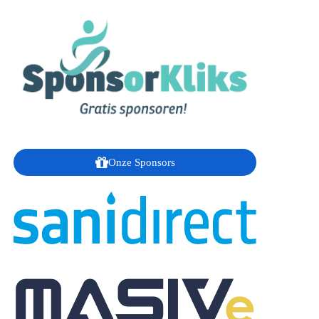
Onze Sponsors