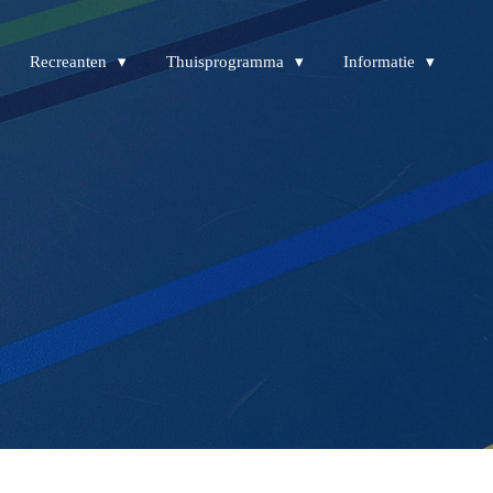
Recreanten
Thuisprogramma
Informatie