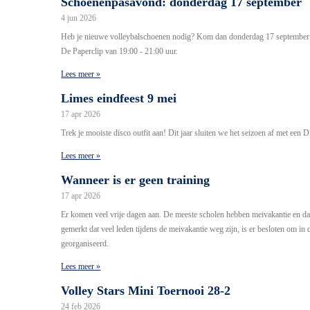
Schoenenpasavond: donderdag 17 september
4 jun 2026
Heb je nieuwe volleybalschoenen nodig? Kom dan donderdag 17 september 
De Paperclip van 19:00 - 21:00 uur.
Lees meer »
Limes eindfeest 9 mei
17 apr 2026
Trek je mooiste disco outfit aan! Dit jaar sluiten we het seizoen af met e
Lees meer »
Wanneer is er geen training
17 apr 2026
Er komen veel vrije dagen aan. De meeste scholen hebben meivakantie en d
gemerkt dat veel leden tijdens de meivakantie weg zijn, is er besloten om in
georganiseerd.
Lees meer »
Volley Stars Mini Toernooi 28-2
24 feb 2026