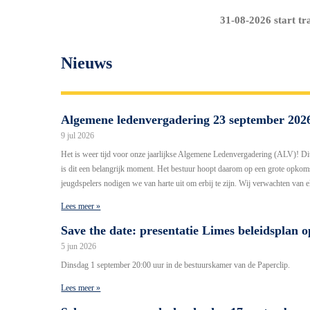
31-08-2026 start tr
Nieuws
Algemene ledenvergadering 23 september 202
9 jul 2026
Het is weer tijd voor onze jaarlijkse Algemene Ledenvergadering (ALV)! Di
is dit een belangrijk moment. Het bestuur hoopt daarom op een grote op
jeugdspelers nodigen we van harte uit om erbij te zijn. Wij verwachten van 
Lees meer »
Save the date: presentatie Limes beleidsplan 
5 jun 2026
Dinsdag 1 september 20:00 uur in de bestuurskamer van de Paperclip.
Lees meer »