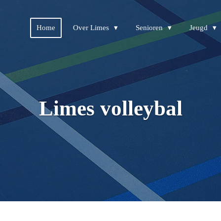
Home
Over Limes
Senioren
Jeugd
Limes volleybal