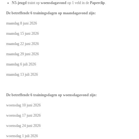
N5-jeugd
traint op
woensdagavond
op 1 veld in de
Paperclip
.
De
betreffende 6 trainingsdagen op maandagavond zijn:
maandag 8 juni 2026
maandag 15 juni 2026
maandag 22 juni 2026
maandag 29 juni 2026
maandag 6 juli 2026
maandag 13 juli 2026
De
betreffende 6 trainingsdagen op woensdagavond zijn:
woensdag 10 juni
2026
woensdag 17 juni
2026
woensdag 24 juni
2026
woensdag 1 juli
2026