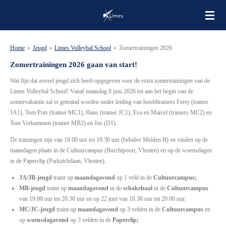
Ga
direct
naar
de
Home
»
Jeugd
»
Limes Volleybal School
»
Zomertrainingen 2026
hoofdinhoud
Zomertrainingen 2026 gaan van start!
Wat fijn dat zoveel jeugd zich heeft opgegeven voor de extra zomertrainingen van de
Limes Volleybal School!
Vanaf maandag 8 juni 2026 tot aan het begin van de
zomervakantie zal er getraind worden onder leiding van hoofdtrainers Ferry (trainer
JA1), Tom Pots (trainer MC1), Hans (trainer JC1), Eva en Marcel (trainers MC2) en
Tom Verkammen (trainer MB2) en Jos (D1).
De trainingen zijn van 18.00 uur tot 19.30 uur (behalve Meiden B) en vinden op de
maandagen plaats in de Cultuurcampus (Burchtpoort, Vleuten) en op de woensdagen
in de Paperclip (Parkzichtlaan, Vleuten).
JA/JB-jeugd
traint op
maandagavond
op 1 veld in de
Cultuurcampus;
MB-jeugd
traint op
maandagavond
in de
schakelzaal
in de
Cultuurcampus
van 19.00 uur tot 20.30 uur en op 22 juni van 18.30 uur tot 20.00 uur;
MC/JC-jeugd
traint op
maandagavond
op 3 velden in de
Cultuurcampus
en
op
woensdagavond
op 3 velden in de
Paperclip;