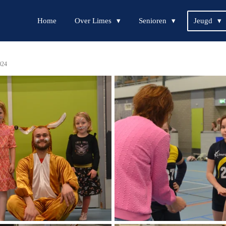
Home
Over Limes
Senioren
Jeugd
024