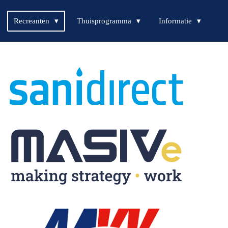
Recreanten
Thuisprogramma
Informatie