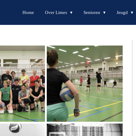
Home
Over Limes
Senioren
Jeugd