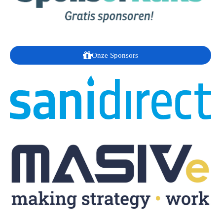
Onze Sponsors