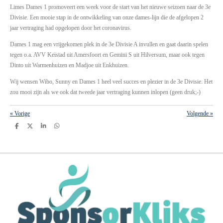
Limes Dames 1 promoveert een week voor de start van het nieuwe seizoen naar de 3e
Divisie. Een mooie stap in de ontwikkeling van onze dames-lijn die de afgelopen 2
jaar vertraging had opgelopen door het coronavirus.
Dames 1 mag een vrijgekomen plek in de 3e Divisie A invullen en gaat daarin spelen
tegen o.a. AVV Keistad uit Amersfoort en Gemini S uit Hilversum, maar ook tegen
Dinto uit Warmenhuizen en Madjoe uit Enkhuizen.
Wij wensen Wibo, Sunny en Dames 1 heel veel succes en plezier in de 3e Divisie. Het
zou mooi zijn als we ook dat tweede jaar vertraging kunnen inlopen (geen druk;-)
«
Vorige
Volgende
»
D
D
S
D
e
e
h
e
l
e
a
l
e
l
r
e
n
e
n