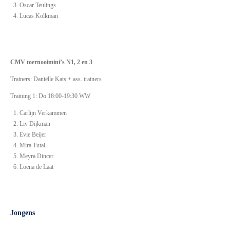
Oscar Teulings
Lucas Kolkman
CMV toernooimini’s N1, 2 en 3
Trainers: Daniëlle Kats + ass. trainers
Training 1: Do 18:00-19:30 WW
Carlijn Verkammen
Liv Dijkman
Evie Beijer
Mira Tutal
Meyra Dincer
Loena de Laat
Jongens