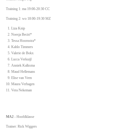
Training 1: ma 19:00-20:30 CC
Training 2: wo 18:00-19:30 MZ
Liza Knip
Noesja Beciri*
Tessa Hoornstra*
Kahlo Timmers
Valerie de Bokx
Lucca Verkuijl
Anniek Kalksma
Maud Hellemans
Elise van Veen
Maura Verhagen
Vera Nekeman
MA2
- Hoofdklasse
Trainer: Rick Wiggers