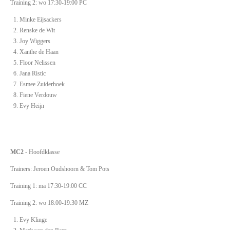
Training 2: wo 17:30-19:00 PC
Minke Eijsackers
Renske de Wit
Joy Wiggers
Xanthe de Haan
Floor Nelissen
Jana Ristic
Esmee Zuiderhoek
Fiene Verdouw
Evy Heijn
MC2
- Hoofdklasse
Trainers: Jeroen Oudshoorn & Tom Pots
Training 1: ma 17:30-19:00 CC
Training 2: wo 18:00-19:30 MZ
Evy Klinge