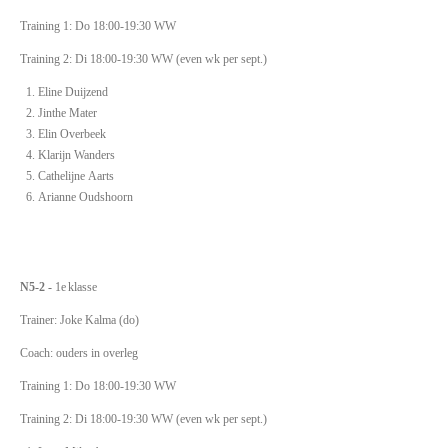
Training 1: Do 18:00-19:30 WW
Training 2: Di 18:00-19:30 WW (even wk per sept.)
Eline Duijzend
Jinthe Mater
Elin Overbeek
Klarijn Wanders
Cathelijne Aarts
Arianne Oudshoorn
N5-2 -
1e
klasse
Trainer: Joke Kalma (do)
Coach: ouders in overleg
Training 1: Do 18:00-19:30 WW
Training 2: Di 18:00-19:30 WW (even wk per sept.)