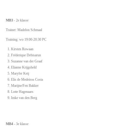
MB3
- 2e klasse
Trainer: Madelon Schmaal
Training: wo 19:00-20:30 PC
Kirsten Rowaan
Fréderique Debisarun
Suzanne van der Graaf
Elianne Krijgsheld
Maryfer Keij
Elis de Medeiros Costa
Marijne/Fen Bakker
Lotte Hagenaars
Imke van den Berg
MB4
- 3e klasse