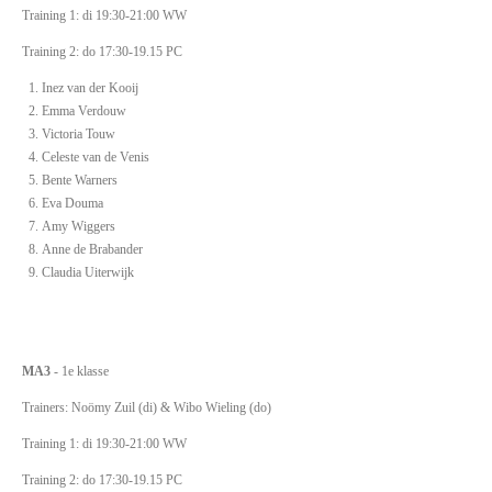
Training 1: di 19:30-21:00 WW
Training 2: do 17:30-19.15 PC
Inez van der Kooij
Emma Verdouw
Victoria Touw
Celeste van de Venis
Bente Warners
Eva Douma
Amy Wiggers
Anne de Brabander
Claudia Uiterwijk
MA3
- 1e klasse
Trainers: Noömy Zuil (di) & Wibo Wieling (do)
Training 1: di 19:30-21:00 WW
Training 2: do 17:30-19.15 PC