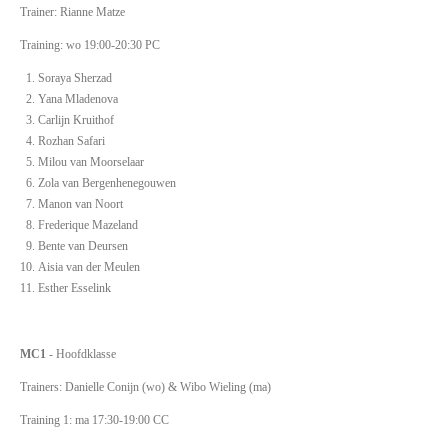
Trainer: Rianne Matze
Training: wo 19:00-20:30 PC
Soraya Sherzad
Yana Mladenova
Carlijn Kruithof
Rozhan Safari
Milou van Moorselaar
Zola van Bergenhenegouwen
Manon van Noort
Frederique Mazeland
Bente van Deursen
Aisia van der Meulen
Esther Esselink
MC1
- Hoofdklasse
Trainers: Danielle Conijn (wo) & Wibo Wieling (ma)
Training 1: ma 17:30-19:00 CC