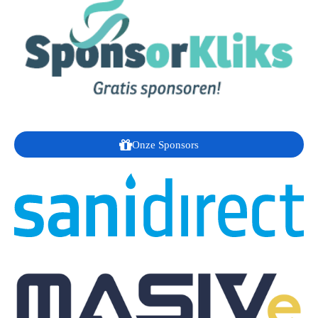
Onze Sponsors