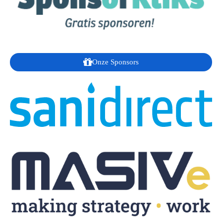
Onze Sponsors