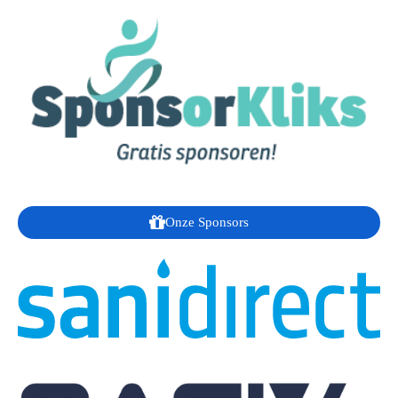
Onze Sponsors