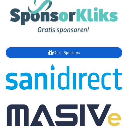
Onze Sponsors