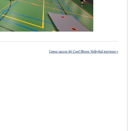
Limes succes bij Cool Moves Volleybal toernooi
»