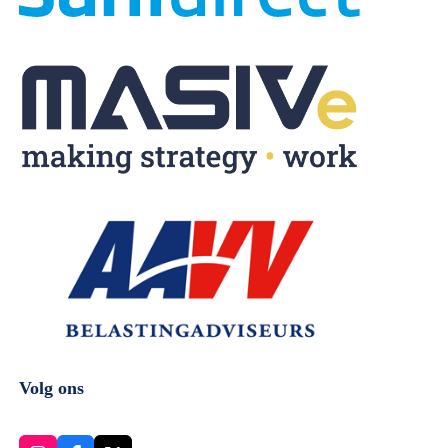
Volg ons