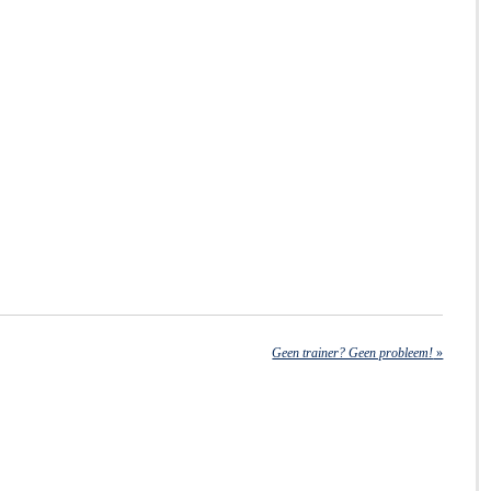
Geen trainer? Geen probleem!
»