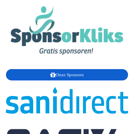
Onze Sponsors