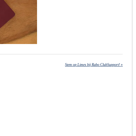
Stem op Limes bij Rabo ClubSupport!
»