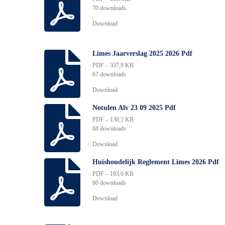
70 downloads
Download
Limes Jaarverslag 2025 2026 Pdf
PDF – 337,9 KB
67 downloads
Download
Notulen Alv 23 09 2025 Pdf
PDF – 130,3 KB
68 downloads
Download
Huishoudelijk Reglement Limes 2026 Pdf
PDF – 193,0 KB
60 downloads
Download