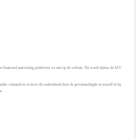
t financieel jaarverslag publiceren we niet op de website. Dit wordt tijdens de ALV
ulier volmacht in en lever dit ondertekend door de gevolmachtigde en jouzelf in bij
n.