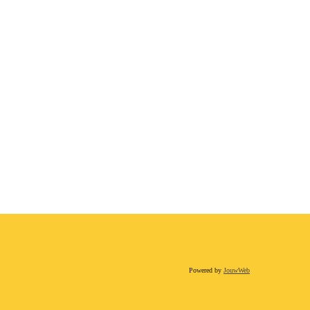
Powered by
JouwWeb