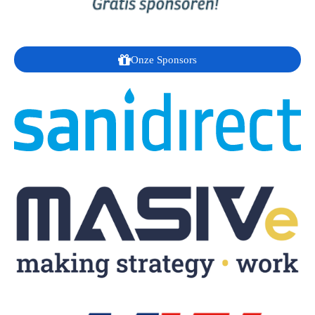
Onze Sponsors