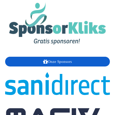
Onze Sponsors