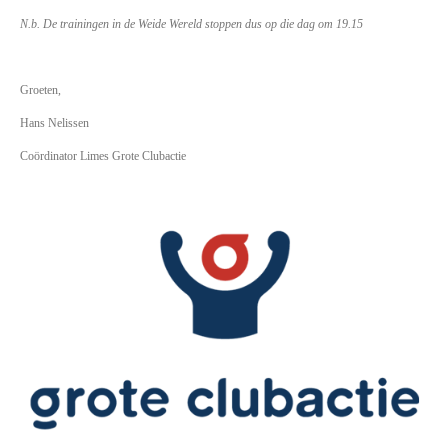
N.b. De trainingen in de Weide Wereld stoppen dus op die dag om 19.15
Groeten,
Hans Nelissen
Coördinator Limes Grote Clubactie