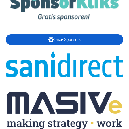
Onze Sponsors