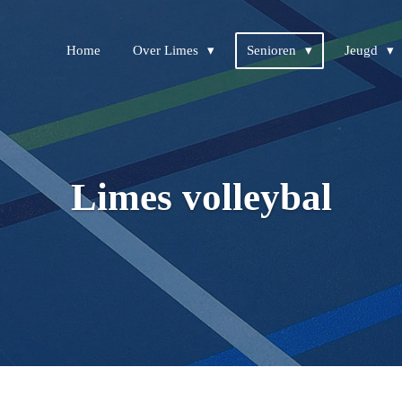
Home
Over Limes
Senioren
Jeugd
Limes volleybal