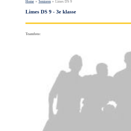
Home
»
Senioren
»
Limes DS 9
Limes DS 9 - 3e klasse
Teamfoto: